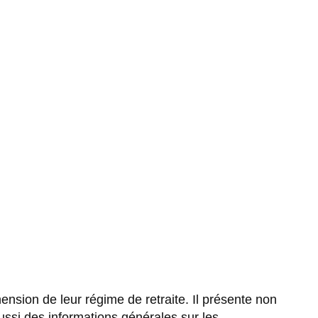
nsion de leur régime de retraite. Il présente non
si des informations générales sur les