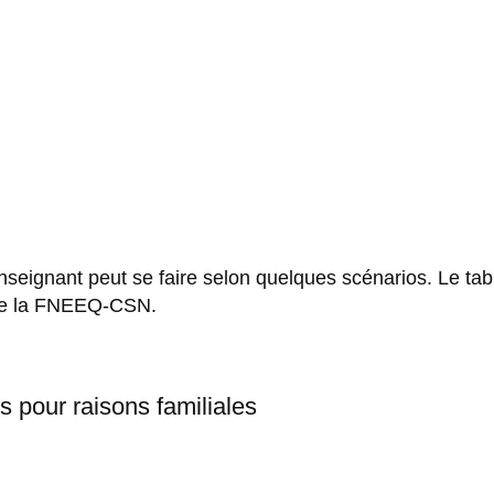
enseignant peut se faire selon quelques scénarios. Le t
e de la FNEEQ-CSN.
 pour raisons familiales