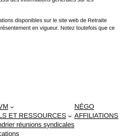
ions disponibles sur le site web de Retraite
résentement en vigueur. Notez toutefois que ce
VM
NÉGO
ILS ET RESSOURCES
AFFILIATIONS
drier réunions syndicales
cations