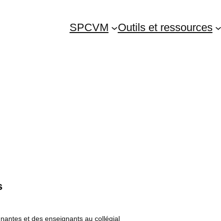
SPCVM
Outils et ressources
s
gnantes et des enseignants au collégial