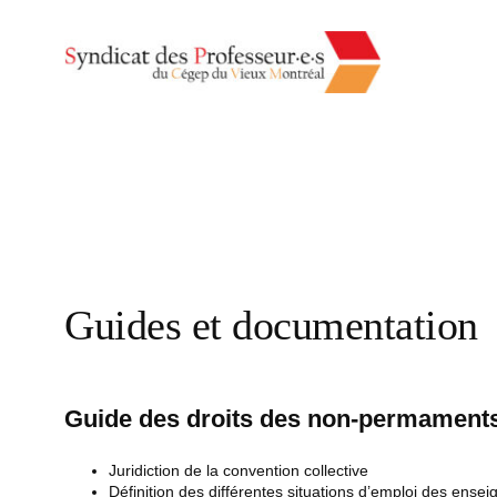
Skip
to
content
Guides et documentation
Guide des droits des non-permament
Juridiction de la convention collective
Définition des différentes situations d’emploi des ensei