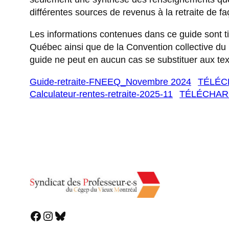
différentes sources de revenus à la retraite de fa
Les informations contenues dans ce guide sont t
Québec ainsi que de la Convention collective d
guide ne peut en aucun cas se substituer aux tex
Guide-retraite-FNEEQ_Novembre 2024
TÉLÉ
Calculateur-rentes-retraite-2025-11
TÉLÉCHA
Facebook
Instagram
Bluesky